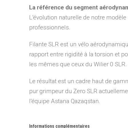
La référence du segment aérodyna
L’évolution naturelle de notre modèl
professionnels.
Filante SLR est un vélo aérodynamiqu
rapport entre rigidité à la torsion et p
les mêmes que ceux du Wilier 0 SLR.
Le résultat est un cadre haut de gam
pur grimpeur du Zero SLR actuellemen
l’équipe Astana Qazaqstan.
Informations complémentaires