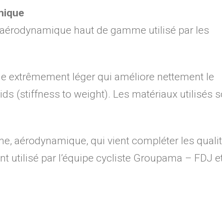
mique
e aérodynamique haut de gamme utilisé par les
e extrêmement léger qui améliore nettement le
oids (stiffness to weight). Les matériaux utilisés 
me, aérodynamique, qui vient compléter les quali
t utilisé par l’équipe cycliste Groupama – FDJ e