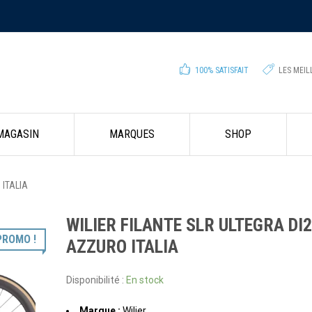
100% SATISFAIT
LES MEI
 MAGASIN
MARQUES
SHOP
 ITALIA
WILIER FILANTE SLR ULTEGRA DI2
PROMO !
AZZURO ITALIA
Disponibilité :
En stock
Marque :
Wilier