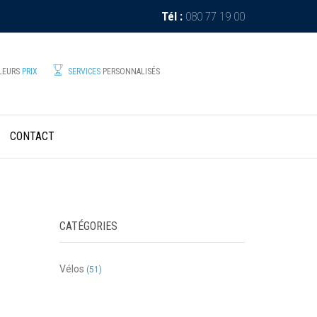
Tél :
080 77 19 00
LLEURS
PRIX
SERVICES
PERSONNALISÉS
CONTACT
CATÉGORIES
Vélos
(51)