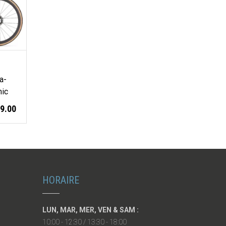
a-
mic
99.00
HORAIRE
LUN, MAR, MER, VEN & SAM :
10:00 - 12:30 / 13:30 - 18:00