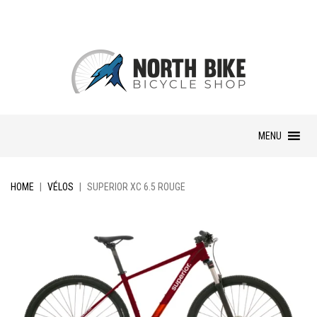
Skip
MENU
to
content
HOME
|
VÉLOS
|
SUPERIOR XC 6.5 ROUGE