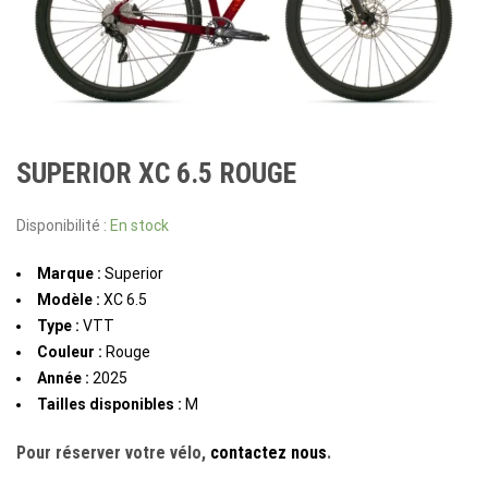
SUPERIOR XC 6.5 ROUGE
Disponibilité :
En stock
Marque :
Superior
Modèle :
XC 6.5
Type :
VTT
Couleur :
Rouge
Année :
2025
Tailles disponibles :
M
Pour réserver votre vélo,
contactez nous
.