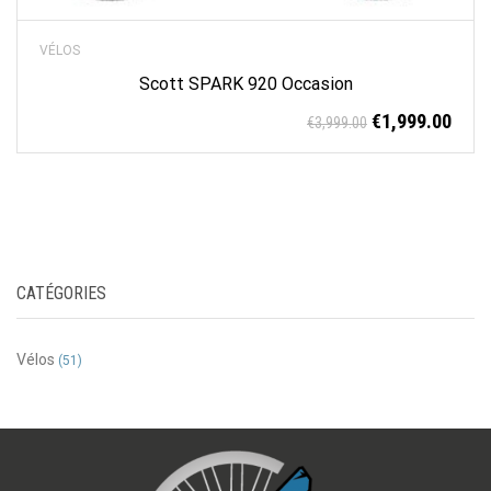
VÉLOS
Scott SPARK 920 Occasion
€
1,999.00
€
3,999.00
CATÉGORIES
Vélos
(51)