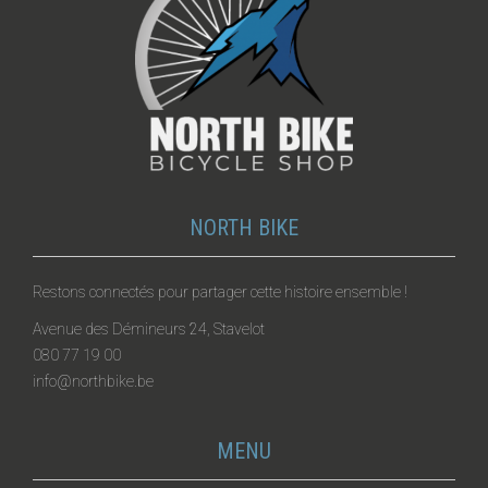
NORTH BIKE
Restons connectés pour partager cette histoire ensemble !
Avenue des Démineurs 24, Stavelot
080 77 19 00
info@northbike.be
MENU