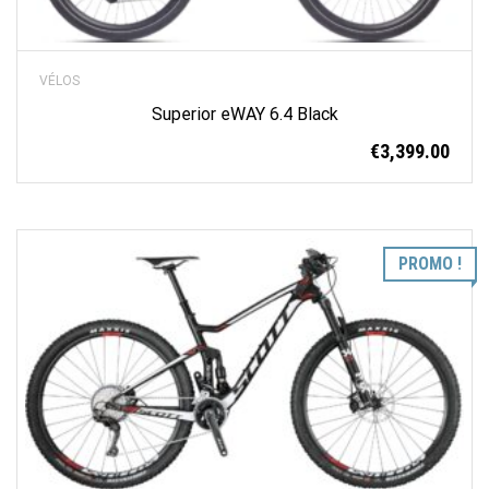
VÉLOS
Superior eWAY 6.4 Black
€
3,399.00
PROMO !